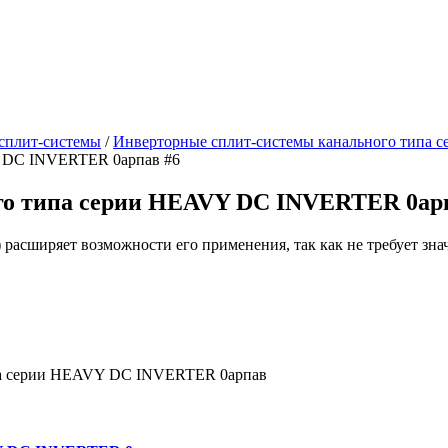
сплит-системы
/
Инверторные сплит-системы канального тип
го типа серии HEAVY DC INVERTER 0ар
) расширяет возможности его применения, так как не требует з