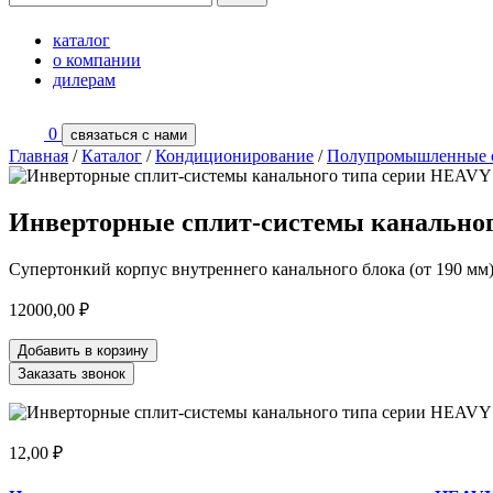
каталог
о компании
дилерам
0
связаться с нами
Главная
/
Каталог
/
Кондиционирование
/
Полупромышленные 
Инверторные сплит-системы канально
Супертонкий корпус внутреннего канального блока (от 190 мм
12000,00
₽
Добавить в корзину
Заказать звонок
12,00
₽