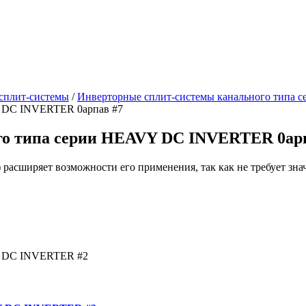
сплит-системы
/
Инверторные сплит-системы канального тип
го типа серии HEAVY DC INVERTER 0ар
) расширяет возможности его применения, так как не требует з