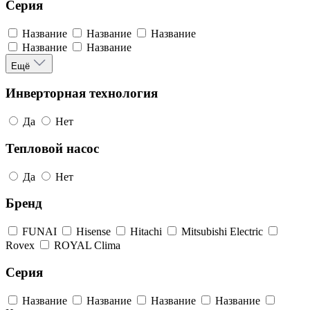
Серия
Название
Название
Название
Название
Название
Ещё
Инверторная технология
Да
Нет
Тепловой насос
Да
Нет
Бренд
FUNAI
Hisense
Hitachi
Mitsubishi Electric
Rovex
ROYAL Clima
Серия
Название
Название
Название
Название